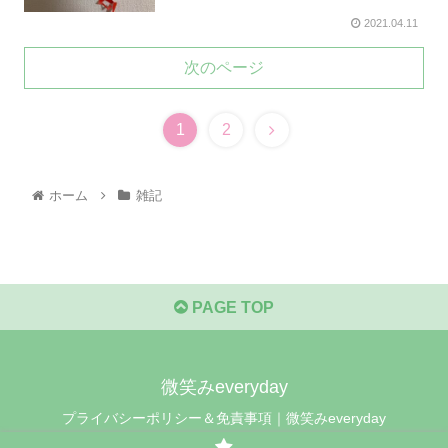
2021.04.11
次のページ
1
2
ホーム
雑記
PAGE TOP
微笑みeveryday
プライバシーポリシー＆免責事項｜微笑みeveryday