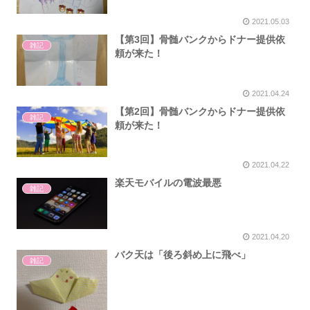
2021.05.03
【第3回】骨髄バンクからドナー提供依
雑記
頼が来た！
2021.04.24
【第2回】骨髄バンクからドナー提供依
雑記
頼が来た！
2021.04.22
楽天モバイルの電波最悪
雑記
2021.04.20
バク天は「後ろ斜め上に飛べ」
雑記