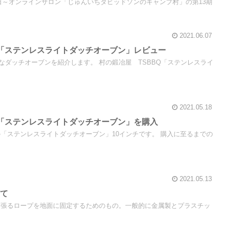
月3日～オンラインサロン「じゅんいちダビッドソンのキャンプ村」の第13期
2021.06.07
Q「ステンレスライトダッチオーブン」レビュー
なダッチオーブンを紹介します。 村の鍛冶屋 TSBBQ「ステンレスライ
2021.05.18
Q「ステンレスライトダッチオーブン」を購入
の「ステンレスライトダッチオーブン」10インチです。 購入に至るまでの
2021.05.13
打て
を張るロープを地面に固定するためのもの。一般的に金属製とプラスチッ