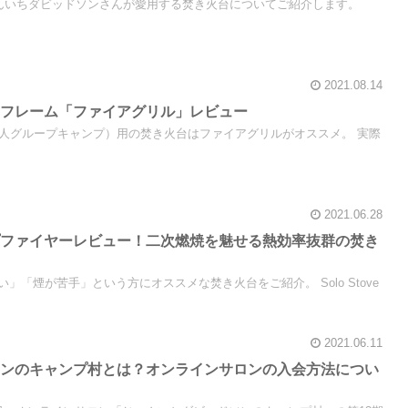
ゅんいちダビッドソンさんが愛用する焚き火台についてご紹介します。
2021.08.14
ニフレーム「ファイアグリル」レビュー
6人グループキャンプ）用の焚き火台はファイアグリルがオススメ。 実際
2021.06.28
プファイヤーレビュー！二次燃焼を魅せる熱効率抜群の焚き
」「煙が苦手」という方にオススメな焚き火台をご紹介。 Solo Stove
2021.06.11
ソンのキャンプ村とは？オンラインサロンの入会方法につい