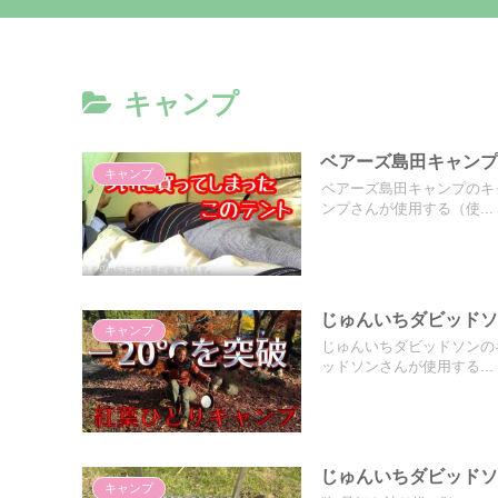
キャンプ
ベアーズ島田キャン
キャンプ
ベアーズ島田キャンプのキ
ンプさんが使用する（使...
じゅんいちダビッド
キャンプ
じゅんいちダビッドソンの
ッドソンさんが使用する...
じゅんいちダビッド
キャンプ