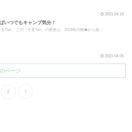
2021.04.18
ればいつでもキャンプ気分！
Tee」 この「干支Tee」の歴史は、2019年の猪🐗から始...
2021.04.05
のページ
2